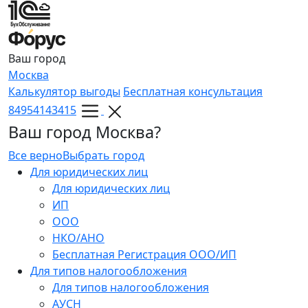
Ваш город
Москва
Калькулятор выгоды
Бесплатная консультация
84954143415
Ваш город Москва?
Все верно
Выбрать город
Для юридических лиц
Для юридических лиц
ИП
ООО
НКО/АНО
Бесплатная Регистрация ООО/ИП
Для типов налогообложения
Для типов налогообложения
АУСН