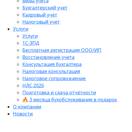
Виды учёта
Бухгалтерский учет
Кадровый учет
Налоговый учет
Услуги
Услуги
1С-ЭПД
Бесплатная регистрация ООО/ИП
Восстановление учета
Консультация бухгалтера
Налоговая консультация
Налоговое сопровождение
НДС 2026
Подготовка и сдача отчётности
🔥 3 месяца бухобслуживания в подарок
О компании
Новости