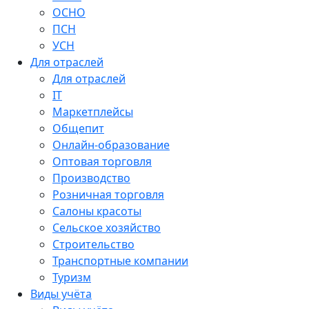
ОСНО
ПСН
УСН
Для отраслей
Для отраслей
IT
Маркетплейсы
Общепит
Онлайн-образование
Оптовая торговля
Производство
Розничная торговля
Салоны красоты
Сельское хозяйство
Строительство
Транспортные компании
Туризм
Виды учёта