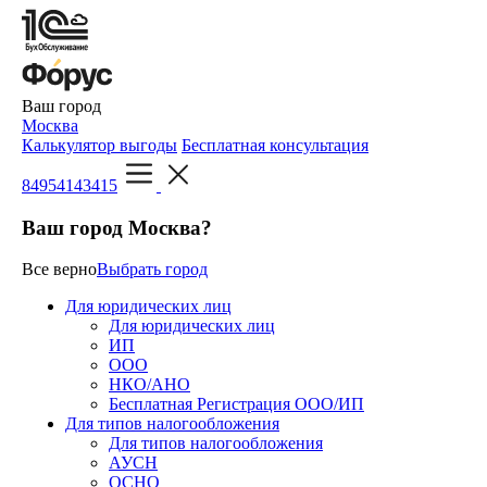
Ваш город
Москва
Калькулятор выгоды
Бесплатная консультация
84954143415
Ваш город Москва?
Все верно
Выбрать город
Для юридических лиц
Для юридических лиц
ИП
ООО
НКО/АНО
Бесплатная Регистрация ООО/ИП
Для типов налогообложения
Для типов налогообложения
АУСН
ОСНО