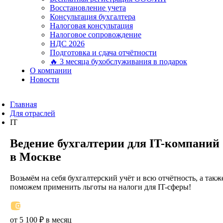
Восстановление учета
Консультация бухгалтера
Налоговая консультация
Налоговое сопровождение
НДС 2026
Подготовка и сдача отчётности
🔥 3 месяца бухобслуживания в подарок
О компании
Новости
Главная
Для отраслей
IT
Ведение бухгалтерии для IT-компаний
в Москве
Возьмём на себя бухгалтерский учёт и всю отчётность, а такж
поможем применить льготы на налоги для IT-сферы!
от 5 100 ₽ в месяц