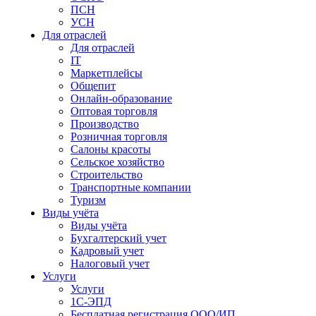
ПСН
УСН
Для отраслей
Для отраслей
IT
Маркетплейсы
Общепит
Онлайн-образование
Оптовая торговля
Производство
Розничная торговля
Салоны красоты
Сельское хозяйство
Строительство
Транспортные компании
Туризм
Виды учёта
Виды учёта
Бухгалтерский учет
Кадровый учет
Налоговый учет
Услуги
Услуги
1С-ЭПД
Бесплатная регистрация ООО/ИП