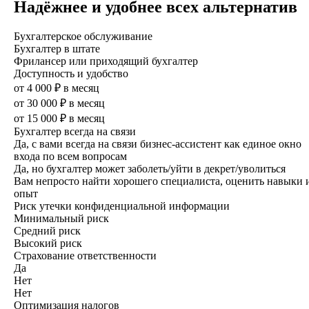
Надёжнее и удобнее всех альтернатив
Бухгалтерское обслуживание
Бухгалтер в штате
Фрилансер или приходящий бухгалтер
Доступность и удобство
от 4 000 ₽ в месяц
от 30 000 ₽ в месяц
от 15 000 ₽ в месяц
Бухгалтер всегда на связи
Да, с вами всегда на связи бизнес-ассистент как единое окно
входа по всем вопросам
Да, но бухгалтер может заболеть/уйти в декрет/уволиться
Вам непросто найти хорошего специ­алиста, оценить навыки 
опыт
Риск утечки конфиденциальной информации
Минимальный риск
Средний риск
Высокий риск
Страхование ответственности
Да
Нет
Нет
Оптимизация налогов