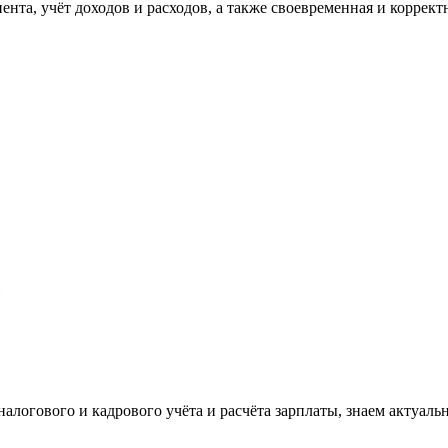
та, учёт доходов и расходов, а также своевременная и корректн
налогового и кадрового учёта и расчёта зарплаты, знаем актуаль