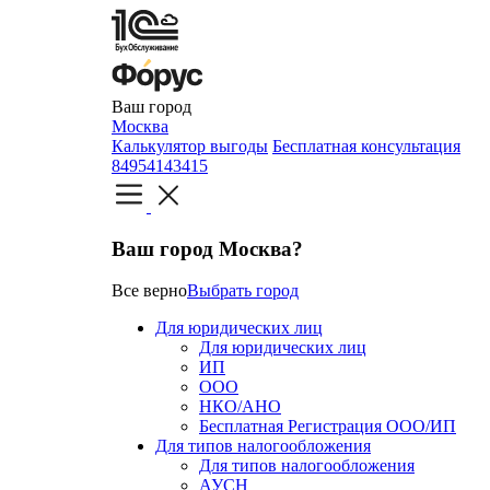
Ваш город
Москва
Калькулятор выгоды
Бесплатная консультация
84954143415
Ваш город Москва?
Все верно
Выбрать город
Для юридических лиц
Для юридических лиц
ИП
ООО
НКО/АНО
Бесплатная Регистрация ООО/ИП
Для типов налогообложения
Для типов налогообложения
АУСН