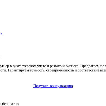
ок
е
ёр в бухгалтерском учёте и развитии бизнеса. Предлагаем пол
сти. Гарантируем точность, своевременность и соответствие все
Получить консультацию
я бесплатно