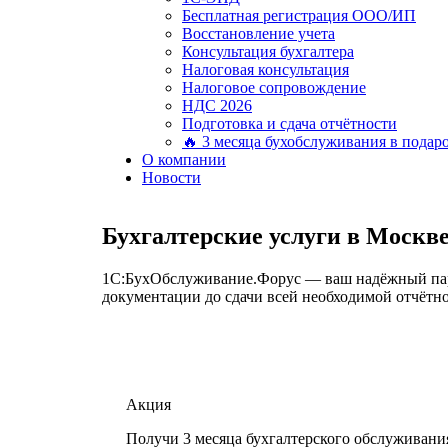
Бесплатная регистрация ООО/ИП
Восстановление учета
Консультация бухгалтера
Налоговая консультация
Налоговое сопровождение
НДС 2026
Подготовка и сдача отчётности
🔥 3 месяца бухобслуживания в подар
О компании
Новости
Бухгалтерские услуги в Москв
1С:БухОбслуживание.Форус — ваш надёжный партн
документации до сдачи всей необходимой отчётно
Акция
Получи 3 месяца бухгалтерского обслуживани