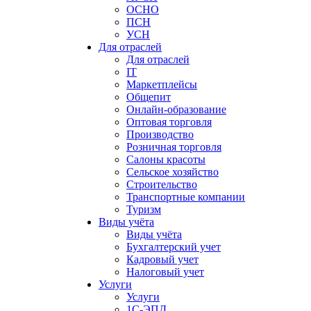
ОСНО
ПСН
УСН
Для отраслей
Для отраслей
IT
Маркетплейсы
Общепит
Онлайн-образование
Оптовая торговля
Производство
Розничная торговля
Салоны красоты
Сельское хозяйство
Строительство
Транспортные компании
Туризм
Виды учёта
Виды учёта
Бухгалтерский учет
Кадровый учет
Налоговый учет
Услуги
Услуги
1С-ЭПД